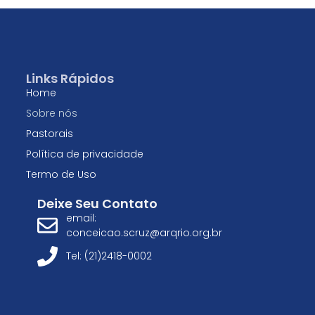
Links Rápidos
Home
Sobre nós
Pastorais
Política de privacidade
Termo de Uso
Deixe Seu Contato
email:
conceicao.scruz@arqrio.org.br
Tel: (21)2418-0002