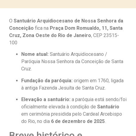
O
Santuário Arquidiocesano de Nossa Senhora da
Conceição
fica na
Praça Dom Romualdo, 11, Santa
Cruz, Zona Oeste do Rio de Janeiro
, CEP 23515-
100
Nome atual:
Santuário Arquidiocesano /
Paróquia Nossa Senhora da Conceição de Santa
Cruz.
Fundação da paróquia:
origem em 1760, ligada
à antiga Fazenda Jesuíta de Santa Cruz.
Elevação a santuário:
a paróquia está sendo/foi
oficialmente elevada à condição de
Santuário
em cerimônia presidida pelo Cardeal Arcebispo
do Rio, no dia
6 de dezembro de 2025
.
Breve histórico e