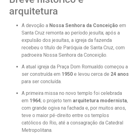
arquitetura
A devoção a
Nossa Senhora da Conceição
em
Santa Cruz remonta ao período jesuíta; após a
expulsão dos jesuítas, a igreja da fazenda
recebeu o título de Paróquia de Santa Cruz, com
padroeira Nossa Senhora da Conceição.
A atual igreja da Praça Dom Romualdo começou a
ser construída em
1950
e levou cerca de
24 anos
para ser concluída.
A primeira missa no novo templo foi celebrada
em
1964
; o projeto tem
arquitetura modernista
,
com grande ogiva na fachada e, por muitos anos,
teve o maior pé-direito entre os templos
católicos do Rio, até a consagração da Catedral
Metropolitana.