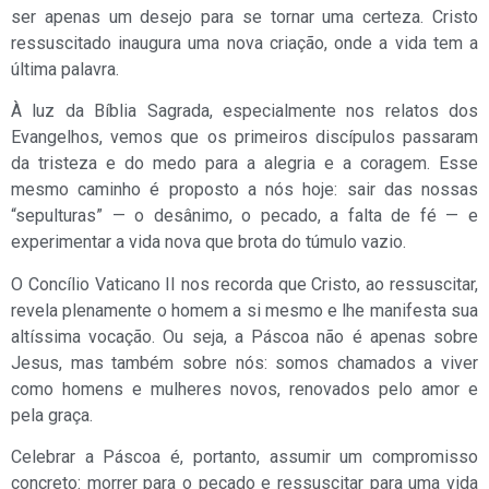
ser apenas um desejo para se tornar uma certeza. Cristo
ressuscitado inaugura uma nova criação, onde a vida tem a
última palavra.
À luz da
Bíblia Sagrada
, especialmente nos relatos dos
Evangelhos, vemos que os primeiros discípulos passaram
da tristeza e do medo para a alegria e a coragem. Esse
mesmo caminho é proposto a nós hoje: sair das nossas
“sepulturas” — o desânimo, o pecado, a falta de fé — e
experimentar a vida nova que brota do túmulo vazio.
O
Concílio Vaticano II
nos recorda que Cristo, ao ressuscitar,
revela plenamente o homem a si mesmo e lhe manifesta sua
altíssima vocação. Ou seja, a Páscoa não é apenas sobre
Jesus, mas também sobre nós: somos chamados a viver
como homens e mulheres novos, renovados pelo amor e
pela graça.
Celebrar a Páscoa é, portanto, assumir um compromisso
concreto: morrer para o pecado e ressuscitar para uma vida