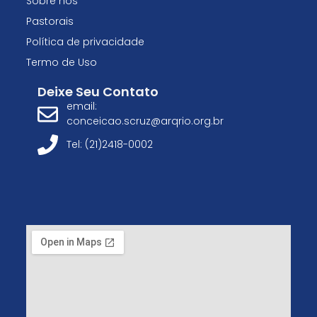
Sobre nós
Pastorais
Política de privacidade
Termo de Uso
Deixe Seu Contato
email:
conceicao.scruz@arqrio.org.br
Tel: (21)2418-0002