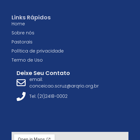
Links Rápidos
Home
Sobre nós
Pastorais
Política de privacidade
Termo de Uso
Deixe Seu Contato
email:
conceicao.scruz@arqrio.org.br
Tel: (21)2418-0002