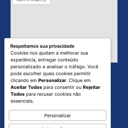
Respeitamos sua privacidade
Cookies nos ajudam a melhorar sua
experiência, entregar conteúdo
personalizado e analisar o tráfego. Você
pode escolher quais cookies permitir
clicando em
Personalizar
. Clique em
Aceitar Todos
para consentir ou
Rejeitar
Todos
para recusar cookies não
essenciais.
Personalizar
Santuário Nossa Senhora da Conceição.