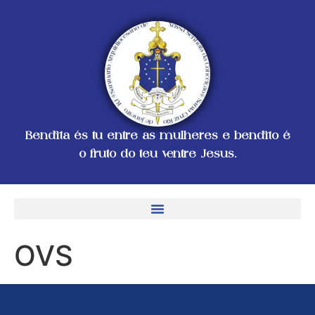
o
conteúdo
Bendita és tu entre as mulheres e bendito é
o fruto do teu ventre Jesus.
OVS